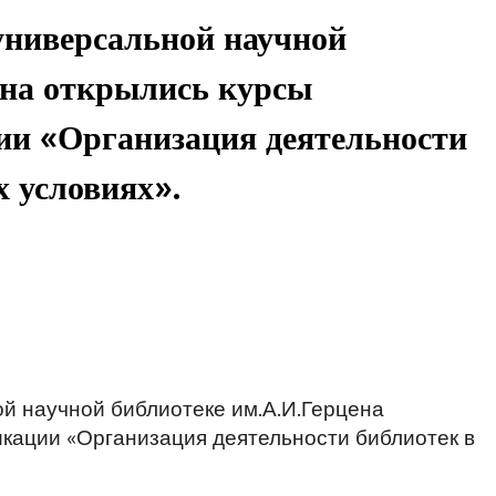
универсальной научной
ена открылись курсы
и «Организация деятельности
 условиях».
й научной библиотеке им.А.И.Герцена
кации «Организация деятельности библиотек в