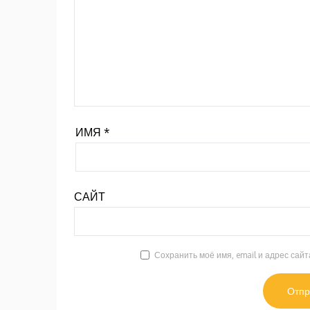
ИМЯ
*
САЙТ
Сохранить моё имя, email и адрес сай