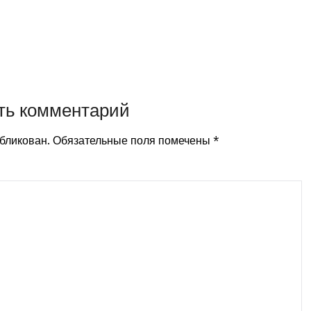
ть комментарий
убликован.
Обязательные поля помечены
*