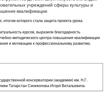
зовательных учреждений сферы культуры и
вышения квалификации
, итогом которого стала защита проекта урока.
ктуальность курсов, выразили благодарность
 учебно-методического центра повышения квалификации
знания и мотивацию к профессиональному развитию.
сударственной консерватории (академии) им. Н.Г.
блики Татарстан Синекопова Игоря Витальевича