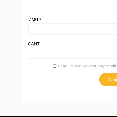
ИМЯ
*
САЙТ
Сохранить моё имя, email и адрес сай