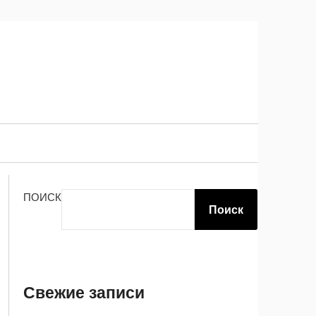
ПОИСК
Поиск
Свежие записи