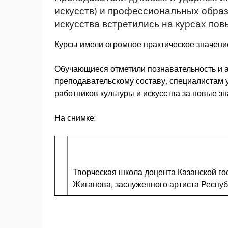
искусств) и профессиональных обра
искусства встретились на курсах по
Курсы имели огромное практическое значение
Обучающиеся отметили познавательность и а
преподавательскому составу, специалистам
работников культуры и искусства за новые 
На снимке:
Творческая школа доцента Казанской го
Жиганова, заслуженного артиста Респу