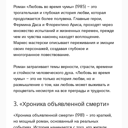
Роман «Любовь во время чумы» (1985) – это
трогательная и глубокая история любви, которая
продолжается более полувека. Главные герои,
Фермина Даса и Флорентино Ариса, проходят через
множество испытаний и жизненных перемен, прежде
чем их чувства наконец находят воплощение.
Маркес мастерски описывает переживания и эмоции
своих персонажей, создавая глубокое и
многогранное повествование.
Роман затрагивает темы верности, страсти, времени
и стойкости человеческого духа. «Любовь во время
чумы» – это не только история любви, но и
размышление о том, как любовь может выживать и
процветать несмотря на все преграды и трудности.
3. «Хроника объявленной смерти»
«Хроника объявленной смерти» (1981) – это краткий,
но мощный роман, основанный на реальных
событиях. История начинается с того, что жители