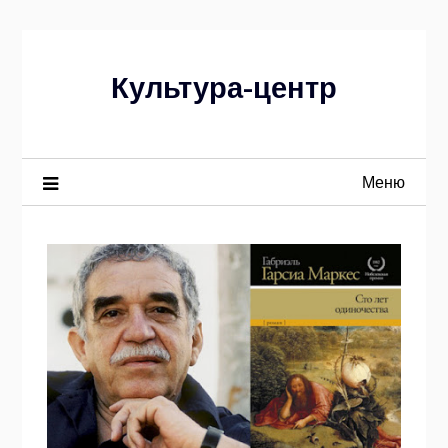
Перейти
к
содержимому
Культура-центр
Меню