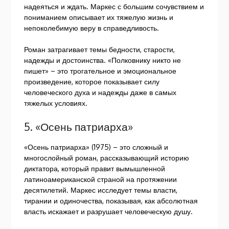
надеяться и ждать. Маркес с большим сочувствием и
пониманием описывает их тяжелую жизнь и
непоколебимую веру в справедливость.
Роман затрагивает темы бедности, старости,
надежды и достоинства. «Полковнику никто не
пишет» – это трогательное и эмоциональное
произведение, которое показывает силу
человеческого духа и надежды даже в самых
тяжелых условиях.
5. «Осень патриарха»
«Осень патриарха» (1975) – это сложный и
многослойный роман, рассказывающий историю
диктатора, который правит вымышленной
латиноамериканской страной на протяжении
десятилетий. Маркес исследует темы власти,
тирании и одиночества, показывая, как абсолютная
власть искажает и разрушает человеческую душу.