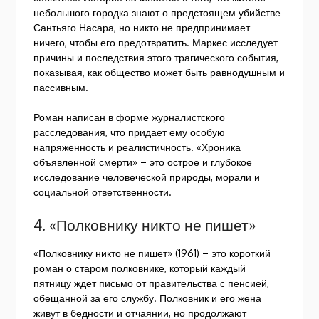
небольшого городка знают о предстоящем убийстве
Сантьяго Насара, но никто не предпринимает
ничего, чтобы его предотвратить. Маркес исследует
причины и последствия этого трагического события,
показывая, как общество может быть равнодушным и
пассивным.
Роман написан в форме журналистского
расследования, что придает ему особую
напряженность и реалистичность. «Хроника
объявленной смерти» – это острое и глубокое
исследование человеческой природы, морали и
социальной ответственности.
4. «Полковнику никто не пишет»
«Полковнику никто не пишет» (1961) – это короткий
роман о старом полковнике, который каждый
пятницу ждет письмо от правительства с пенсией,
обещанной за его службу. Полковник и его жена
живут в бедности и отчаянии, но продолжают