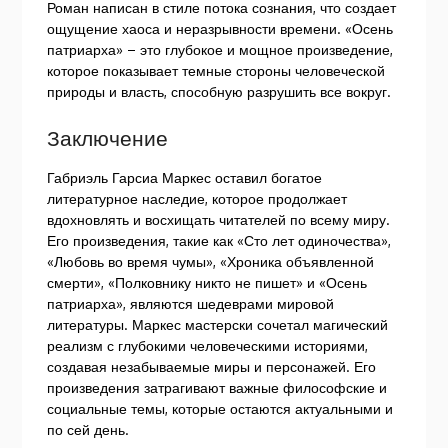
Роман написан в стиле потока сознания, что создает
ощущение хаоса и неразрывности времени. «Осень
патриарха» – это глубокое и мощное произведение,
которое показывает темные стороны человеческой
природы и власть, способную разрушить все вокруг.
Заключение
Габриэль Гарсиа Маркес оставил богатое
литературное наследие, которое продолжает
вдохновлять и восхищать читателей по всему миру.
Его произведения, такие как «Сто лет одиночества»,
«Любовь во время чумы», «Хроника объявленной
смерти», «Полковнику никто не пишет» и «Осень
патриарха», являются шедеврами мировой
литературы. Маркес мастерски сочетал магический
реализм с глубокими человеческими историями,
создавая незабываемые миры и персонажей. Его
произведения затрагивают важные философские и
социальные темы, которые остаются актуальными и
по сей день.