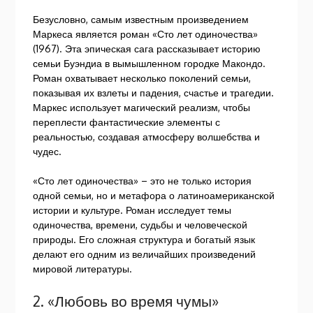
Безусловно, самым известным произведением
Маркеса является роман «Сто лет одиночества»
(1967). Эта эпическая сага рассказывает историю
семьи Буэндиа в вымышленном городке Макондо.
Роман охватывает несколько поколений семьи,
показывая их взлеты и падения, счастье и трагедии.
Маркес использует магический реализм, чтобы
переплести фантастические элементы с
реальностью, создавая атмосферу волшебства и
чудес.
«Сто лет одиночества» – это не только история
одной семьи, но и метафора о латиноамериканской
истории и культуре. Роман исследует темы
одиночества, времени, судьбы и человеческой
природы. Его сложная структура и богатый язык
делают его одним из величайших произведений
мировой литературы.
2. «Любовь во время чумы»