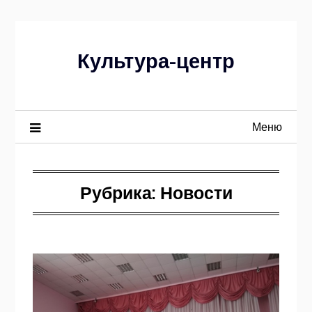
Перейти
к
содержимому
Культура-центр
Меню
Рубрика:
Новости