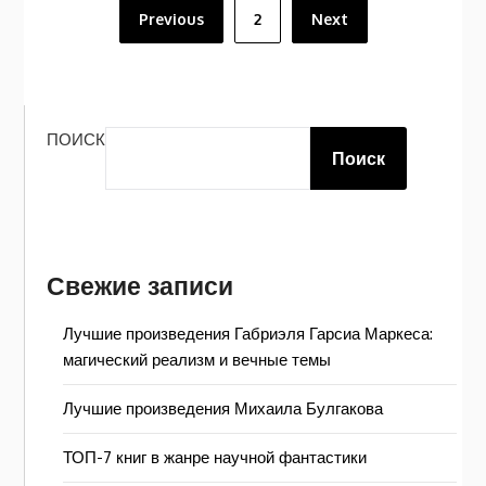
Пагинация
Previous
2
Next
записей
ПОИСК
Поиск
Свежие записи
Лучшие произведения Габриэля Гарсиа Маркеса:
магический реализм и вечные темы
Лучшие произведения Михаила Булгакова
ТОП-7 книг в жанре научной фантастики